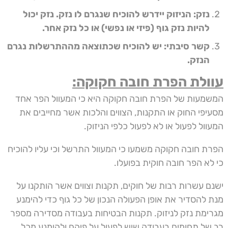
נזק: הניזוק יידרש להוכיח שנגרם לו נזק. נזק יכול
להיות נזק גוף (פיזי או נפשי) או כל נזק אחר.
קשר סיבתי: יש להוכיח שכתוצאה מההתרשלות נגרם
הנזק.
עוולת הפרת חובה חקוקה:
המשמעות של הפרת חובה חקוקה היא כי המעוול הפר אחד
מסעיפי החוק או התקנות, הצווים והלכות אשר מחייבים את
המעוול לפעול או לא לפעול כלפי הניזוק.
הפרת חובה חקוקה משמעו כי המעוול התרשל וכי עליו להוכיח
כי לא הפר חובה חוקית בפועלו.
ישנם עשרות רבות של חוקים, תקנות וצווים אשר הותקנו על
מנת להסדיר את אופן הפעולה הנכון של כל גוף כדי להימנע
מגרימת נזק לניזוק. תקנות הבטיחות בעבודה מסדירה מספר
רב של תחומים בעבודה שיש לפעול על פיהם ולהימנע מכל