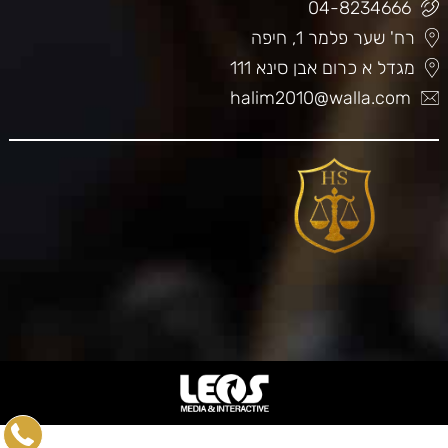
04-8234666
רח' שער פלמר 1, חיפה
מגדל א כרום אבן סינא 111
halim2010@walla.com