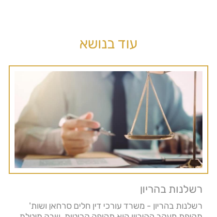
עוד בנושא
רשלנות בהריון
רשלנות בהריון - משרד עורכי דין חלים סרחאן ושות'
תקופת מעקב ההיריון היא תקופה קריטית, שבה מוטלת