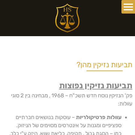
תביעות נזיקין מהן?
תביעות נזיקין נפוצות
פק' הנזיקין נוסח חדש תשכ"ח – 1968 , מבחינה בין 2 סוגי
עוולות:
עוולות פרטיקולריות
– עוסקות בנושאים חברתיים
ספציפיים ומגנות על אינטרסים מסוימים של הניזוק.
כמו – הסגת גבול , תקיפה, כליאת שווא, היזק ע"י כלב,