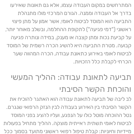
המתרחשים במקום העבודה עצמו, אלא גם תאונות שאירעו
בדרך אל העבודה וממנה. הגורם המרכזי מולו מתנהלת
התביעה הוא המוסד לביטוח לאומי, אשר אמון על מתן פיצוי
ראשוני ("דמי פגיעה") לתקופת ההחלמה, ובשלב מאוחר יותר,
על קביעת נכות ומתן קצבה או מענק, במידה ונותרה פגיעה
קבועה. מטרת התביעה היא להשיג הכרה רשמית של המוסד
לביטוח לאומי באירוע כתאונת עבודה, הכרה המהווה שער
הכרחי לקבלת כלל הזכויות.
תביעה לתאונת עבודה: ההליך המעשי
והוכחת הקשר הסיבתי
לב ליבה של תביעה לתאונת עבודה הוא האתגר להוכיח את
הקשר הסיבתי בין האירוע בעבודה לבין הנזק הרפואי שנגרם.
נטל ההוכחה מוטל כולו על הנפגע, ועליו להציג בפני המוסד
לביטוח לאומי תשתית ראייתית מוצקה. ההליך מתחיל בפעולות
מיידיות וחיוניות: קבלת טיפול רפואי ראשוני מתועד בסמוך ככל