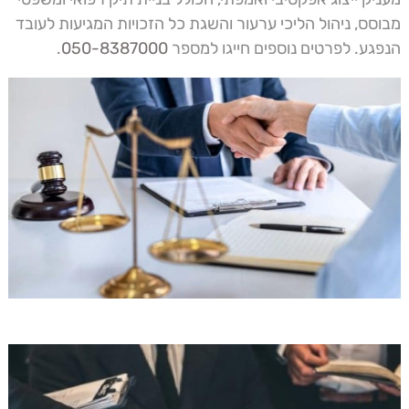
מבוסס, ניהול הליכי ערעור והשגת כל הזכויות המגיעות לעובד
הנפגע. לפרטים נוספים חייגו למספר
050-8387000
.