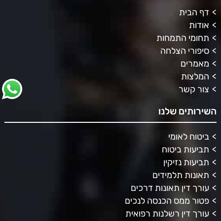
דף הבית
אודות
תחומי התמחות
סיפורי הצלחה
מאמרים
המלצות
צור קשר
השירותים שלנו
ביטוח לאומי
תביעות ביטוח
תביעות נזיקין
תאונות תלמידים
עורך דין תאונות דרכים
פטור ממס הכנסה לנכים
עורך דין רשלנות רפואית