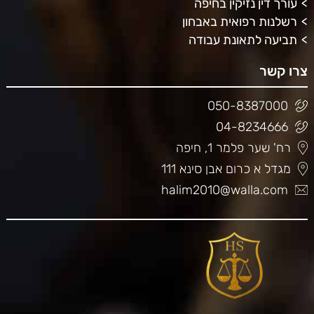
עורך דין נזיקין בחיפה
רשלנות רפואית באבחון
תביעה לתאונת עבודה
צרו קשר
050-8387000
04-8234666
רח' שער פלמר 1, חיפה
מגדל א כרום אבן סינא 111
halim2010@walla.com