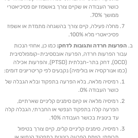
כושר העבודה או שקיים צורך באשפוז יום פסיכיאטרי
ממושך 70%.
מחלה פעילה, קיים צורך בהשגחה מתמדת או אשפוז
פסיכיאטרי מלא 100%.
הפרעות חרדה ותגובות לדחק:
כמו כן, אחוזי הנכות
עבור הפרעות חרדה, הפרעה אובססיבית-קומפולסיבית
(OCD), דחק בתר-חבלתית (PTSD), והפרעות אכילה
(כמו אנורקסיה או בולימיה) נקבעים לפי קריטריונים דומים:
רמיסיה מלאה, בלא הפרעה בתפקוד ובלא הגבלה של
כושר העבודה 0%.
רמיסיה מלאה או קיום סימנים קליניים שארתיים,
הפרעה קלה בתפקוד הנפשי או החברתי, הגבלה קלה
עד בינונית בכושר העבודה 10%.
רמיסיה, סימנים קליניים קלים, קיים צורך בטיפול
תרופתי, קיימת הפרעה בינונית בתפקוד הנפשי או