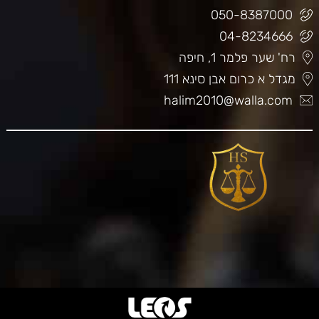
050-8387000
04-8234666
רח' שער פלמר 1, חיפה
מגדל א כרום אבן סינא 111
halim2010@walla.com