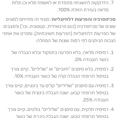
הזדקקות להשגחה מתמדת או לאשפוז מלא וכן תלות
מלאה בעזרת הזולת 100%.
סכיזופרניה והפרעות דלוזיונליות
: סעיף זה מתייחס לסוגים
שונים של סכיזופרניה (כגון פרנואידית, קטטונית, וכו') ולמצבים
של הפרעות דלוזיונליות (הפרעות חשיבתיות), ומפרט את אחוזי
הנכות הניתנים לפי רמות שונות של המחלה:
רמיסיה מלאה, בלא הפרעה בתפקוד ובלא הגבלה של
כושר העבודה 0%.
רמיסיה, בלא סימנים "חיוביים" או "שליליים", קיים צורך
בטיפול תרופתי הגבלה קלה של כושר העבודה 10%.
רמיסיה עם סימנים "שליליים" קלים עד בינוניים, קיים צורך
בטיפול תרופתי קבוע, ישנה הגבלה בינונית של כושר
העבודה 25%.
רמיסיה חלקית, עם סימנים "שליליים" בולטים, קיים צורך
בטיפול תרופתי קבוע, ישנה הגבלה ניכרת של כושר