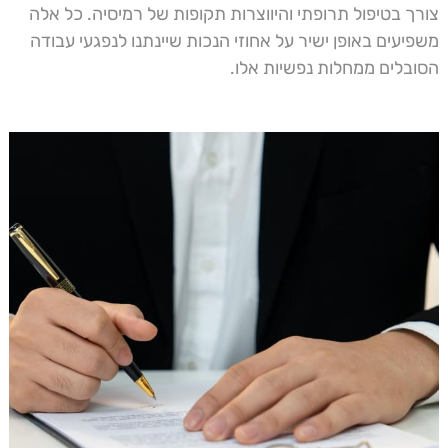
צורך בטיפול תרופתי והיווצרות תקופות של רמיסיה. כל אלה
משפיעים באופן ישיר על אחוזי הנכות שיינתנו לנפגעי עבודה
הסובלים ממחלות נפשיות אלו.