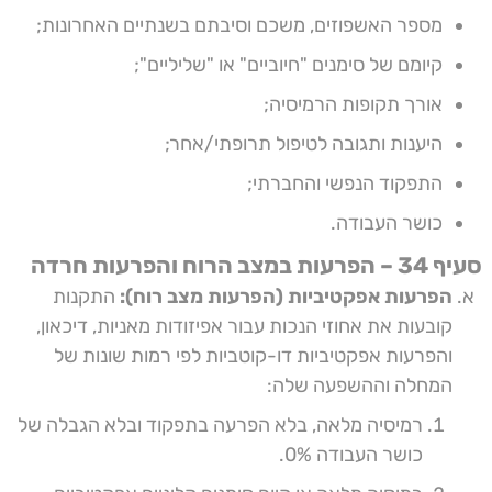
מספר האשפוזים, משכם וסיבתם בשנתיים האחרונות;
קיומם של סימנים "חיוביים" או "שליליים";
אורך תקופות הרמיסיה;
היענות ותגובה לטיפול תרופתי/אחר;
התפקוד הנפשי והחברתי;
כושר העבודה.
סעיף 34 – הפרעות במצב הרוח והפרעות חרדה
הפרעות אפקטיביות (הפרעות מצב רוח):
התקנות
קובעות את אחוזי הנכות עבור אפיזודות מאניות, דיכאון,
והפרעות אפקטיביות דו-קוטביות לפי רמות שונות של
המחלה וההשפעה שלה:
רמיסיה מלאה, בלא הפרעה בתפקוד ובלא הגבלה של
כושר העבודה 0%.