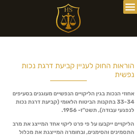
הוראות החוק לעניין קביעת דרגת נכות
נפשית
אחוזי הנכות בגין הליקויים הנפשיים מעוגנים בסעיפים
33-34 בתקנות הביטוח הלאומי (קביעת דרגת נכות
לנפגעי עבודה), תשט"ז- 1956.
הליקויים ייקבעו על פי פרט ליקוי אחד המייצג את מרב
התסמינים והסימנים, ובחומרה המייצגת את מכלול