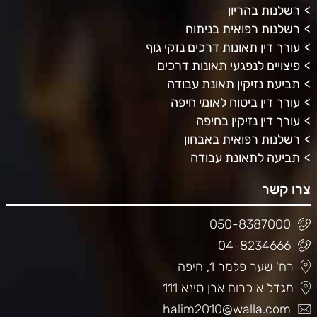
רשלנות בהריון
רשלנות רפואית בניתוח
עורך דין תאונות דרכים נזקי גוף
פיצויים לנפגעי תאונות דרכים
תביעת נזיקין תאונת עבודה
עורך דין ביטוח לאומי חיפה
עורך דין נזיקין בחיפה
רשלנות רפואית באבחון
תביעה לתאונת עבודה
צרו קשר
050-8387000
04-8234666
רח' שער פלמר 1, חיפה
מגדל א כרום אבן סינא 111
halim2010@walla.com