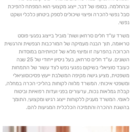
ובהחלמה. בסופו של דבר, ייצוג מקצועי הוא המפתח להפיכת
סבל נפשי להכרה ופיצוי שיכולים לספק ביטחון כלכלי ושקט
נפשי.
משרד עו"ד חלים סרחאן ושות' מוביל בייצוג נפגעי פוסט
טראומה, תוך הבנה מעמיקה של המורכבות הנפשית והרגשית
הכרוכה בהפרעה זו ומיצוי מלא של זכויותיהם במוסדות
השונים. עו"ד חלים סרחאן, בעל ניסיון ייחודי של 25 שנה
כעובד סוציאלי בשיקום נפגעי נפש לצד עשור של התמחות
משפטית, מציע גישה מקיפה המשלבת ייעוץ פסיכוסוציאלי
ומשפטי איכותי. המשרד מלווה לקוחות בהליכי הכרה במחלה,
קבלת גמלאות נכות, ערעורים בפני ועדות רפואיות וביטוח
לאומי. המשרד מעניק ללקוחות ייצוג רגיש ומקצועי, התומך
בהשגת ההכרה והתמיכה הכלכלית המגיעות להם.