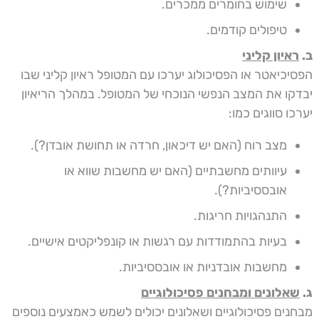
שימוש בחומרים ממכרים.
טיפולים קודמים.
ב.
ראיון קליני
הפסיכיאטר או הפסיכולוג יערכו עם המטופל ראיון קליני שבו
יבדקו את המצב הנפשי הנוכחי של המטופל. במהלך הריאיון
יערכו סווגים כמו:
מצב רוח (האם יש דיכאון, חרדה או תחושת אובדן?).
עיוותים מחשבתיים (האם יש מחשבות שווא או
אובססיביות?).
התנהגויות חריגות.
בעיות בהתמודדות עם רגשות או קונפליקטים אישיים.
מחשבות אובדניות או אובססיביות.
ג.
שאלונים ומבחנים פסיכולוגיים
מבחנים פסיכולוגיים ושאלונים יכולים לשמש כאמצעים נוספים