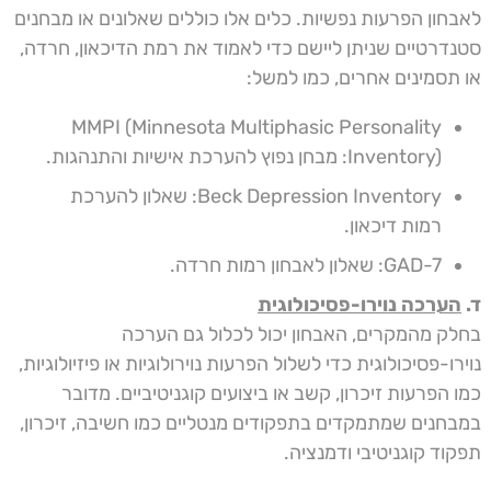
לאבחון הפרעות נפשיות. כלים אלו כוללים שאלונים או מבחנים
סטנדרטיים שניתן ליישם כדי לאמוד את רמת הדיכאון, חרדה,
או תסמינים אחרים, כמו למשל:
MMPI (Minnesota Multiphasic Personality
Inventory): מבחן נפוץ להערכת אישיות והתנהגות.
Beck Depression Inventory: שאלון להערכת
רמות דיכאון.
GAD-7: שאלון לאבחון רמות חרדה.
ד.
הערכה נוירו-פסיכולוגית
בחלק מהמקרים, האבחון יכול לכלול גם הערכה
נוירו-פסיכולוגית כדי לשלול הפרעות נוירולוגיות או פיזיולוגיות,
כמו הפרעות זיכרון, קשב או ביצועים קוגניטיביים. מדובר
במבחנים שמתמקדים בתפקודים מנטליים כמו חשיבה, זיכרון,
תפקוד קוגניטיבי ודמנציה.