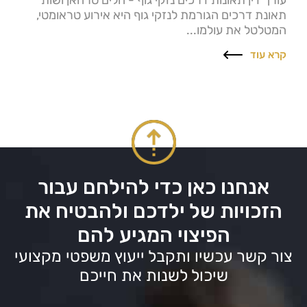
עורך דין תאונות דרכים נזקי גוף - חלים סרחאן ושות'
תאונת דרכים הגורמת לנזקי גוף היא אירוע טראומטי,
המטלטל את עולמו...
קרא עוד
אנחנו כאן כדי להילחם עבור
הזכויות של ילדכם ולהבטיח את
הפיצוי המגיע להם
צור קשר עכשיו ותקבל ייעוץ משפטי מקצועי
שיכול לשנות את חייכם