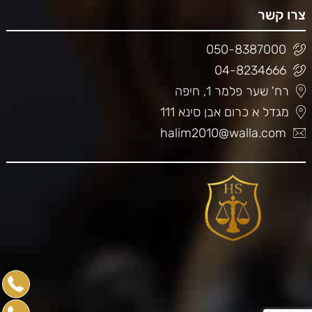
צרו קשר
050-8387000
04-8234666
רח' שער פלמר 1, חיפה
מגדל א כרום אבן סינא 111
halim2010@walla.com